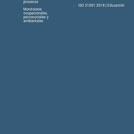
procesos
ISO 21001:2018 | Educación
Monitoreos
ocupacionales,
psicosociales y
ambientales