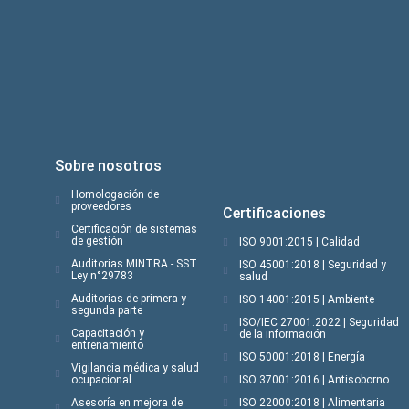
Sobre nosotros
Homologación de
proveedores
Certificaciones
Certificación de sistemas
de gestión
ISO 9001:2015 | Calidad
Auditorias MINTRA - SST
ISO 45001:2018 | Seguridad y
Ley n°29783
salud
Auditorias de primera y
ISO 14001:2015 | Ambiente
segunda parte
ISO/IEC 27001:2022 | Seguridad
Capacitación y
de la información
entrenamiento
ISO 50001:2018 | Energía
Vigilancia médica y salud
ocupacional
ISO 37001:2016 | Antisoborno
Asesoría en mejora de
ISO 22000:2018 | Alimentaria