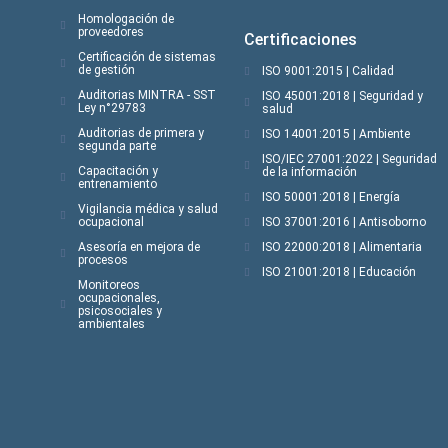
Homologación de
proveedores
Certificaciones
Certificación de sistemas
de gestión
ISO 9001:2015 | Calidad
Auditorias MINTRA - SST
ISO 45001:2018 | Seguridad y
Ley n°29783
salud
Auditorias de primera y
ISO 14001:2015 | Ambiente
segunda parte
ISO/IEC 27001:2022 | Seguridad
Capacitación y
de la información
entrenamiento
ISO 50001:2018 | Energía
Vigilancia médica y salud
ocupacional
ISO 37001:2016 | Antisoborno
Asesoría en mejora de
ISO 22000:2018 | Alimentaria
procesos
ISO 21001:2018 | Educación
Monitoreos
ocupacionales,
psicosociales y
ambientales